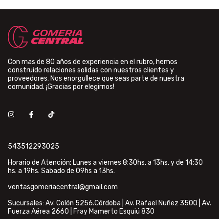
Con mas de 80 años de experiencia en el rubro, hemos
construido relaciones solidas con nuestros clientes y
proveedores. Nos enorgullece que seas parte de nuestra
comunidad. ¡Gracias por elegirnos!
543512293025
Horario de Atención: Lunes a viernes 8:30hs. a 13hs. y de 14:30
hs. a 19hs. Sabado de 09hs a 13hs.
ventasgomeriacentral@gmail.com
Sucursales: Av. Colón 5256.Córdoba | Av. Rafael Nuñez 3500 | Av.
Fuerza Aérea 2660 | Fray Mamerto Esquiú 830