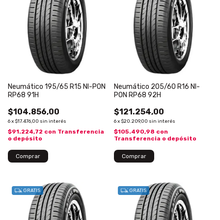
Neumático 195/65 R15 NI-PON
Neumático 205/60 R16 NI-
RP68 91H
PON RP68 92H
$104.856,00
$121.254,00
6
x
$17.476,00
sin interés
6
x
$20.209,00
sin interés
$91.224,72
con
Transferencia
$105.490,98
con
o depósito
Transferencia o depósito
Comprar
Comprar
GRATIS
GRATIS