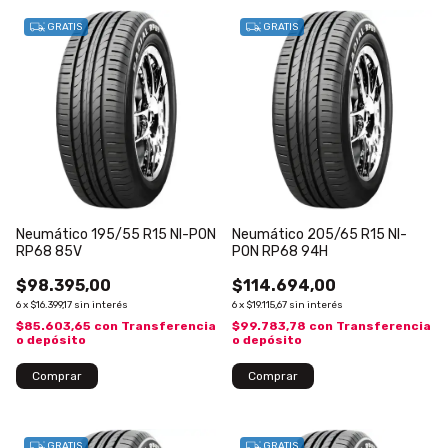
GRATIS
GRATIS
Neumático 195/55 R15 NI-PON
Neumático 205/65 R15 NI-
RP68 85V
PON RP68 94H
$98.395,00
$114.694,00
6
x
$16.399,17
sin interés
6
x
$19.115,67
sin interés
$85.603,65
con
Transferencia
$99.783,78
con
Transferencia
o depósito
o depósito
Comprar
Comprar
GRATIS
GRATIS