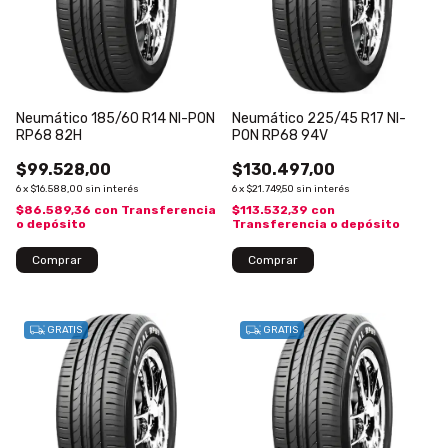
Neumático 185/60 R14 NI-PON
Neumático 225/45 R17 NI-
RP68 82H
PON RP68 94V
$99.528,00
$130.497,00
6
x
$16.588,00
sin interés
6
x
$21.749,50
sin interés
$86.589,36
con
Transferencia
$113.532,39
con
o depósito
Transferencia o depósito
Comprar
Comprar
GRATIS
GRATIS