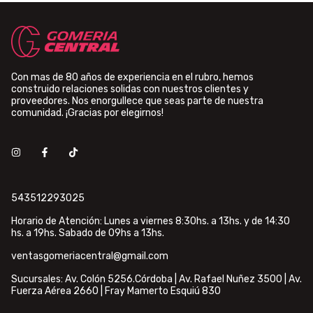
Con mas de 80 años de experiencia en el rubro, hemos
construido relaciones solidas con nuestros clientes y
proveedores. Nos enorgullece que seas parte de nuestra
comunidad. ¡Gracias por elegirnos!
543512293025
Horario de Atención: Lunes a viernes 8:30hs. a 13hs. y de 14:30
hs. a 19hs. Sabado de 09hs a 13hs.
ventasgomeriacentral@gmail.com
Sucursales: Av. Colón 5256.Córdoba | Av. Rafael Nuñez 3500 | Av.
Fuerza Aérea 2660 | Fray Mamerto Esquiú 830