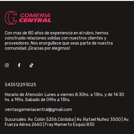
Con mas de 80 años de experiencia en el rubro, hemos
construido relaciones solidas con nuestros clientes y
proveedores. Nos enorgullece que seas parte de nuestra
comunidad. ¡Gracias por elegirnos!
543512293025
Horario de Atención: Lunes a viernes 8:30hs. a 13hs. y de 14:30
hs. a 19hs. Sabado de 09hs a 13hs.
ventasgomeriacentral@gmail.com
Sucursales: Av. Colón 5256.Córdoba | Av. Rafael Nuñez 3500 | Av.
Fuerza Aérea 2660 | Fray Mamerto Esquiú 830