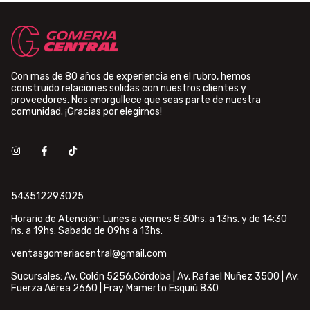
Con mas de 80 años de experiencia en el rubro, hemos
construido relaciones solidas con nuestros clientes y
proveedores. Nos enorgullece que seas parte de nuestra
comunidad. ¡Gracias por elegirnos!
543512293025
Horario de Atención: Lunes a viernes 8:30hs. a 13hs. y de 14:30
hs. a 19hs. Sabado de 09hs a 13hs.
ventasgomeriacentral@gmail.com
Sucursales: Av. Colón 5256.Córdoba | Av. Rafael Nuñez 3500 | Av.
Fuerza Aérea 2660 | Fray Mamerto Esquiú 830