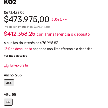
KO2
$673.423,00
$473.975,00
30
% OFF
Precio sin impuestos
$391.714,88
$412.358,25
con
Transferencia o depósito
6
cuotas sin interés de
$78.995,83
13% de descuento
pagando con Transferencia o depósito
Ver más detalles
Envío gratis
Ancho:
255
255
Alto:
55
55