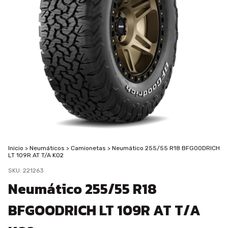
Inicio
>
Neumáticos
>
Camionetas
>
Neumático 255/55 R18 BFGOODRICH
LT 109R AT T/A KO2
SKU:
221263
Neumático 255/55 R18
BFGOODRICH LT 109R AT T/A