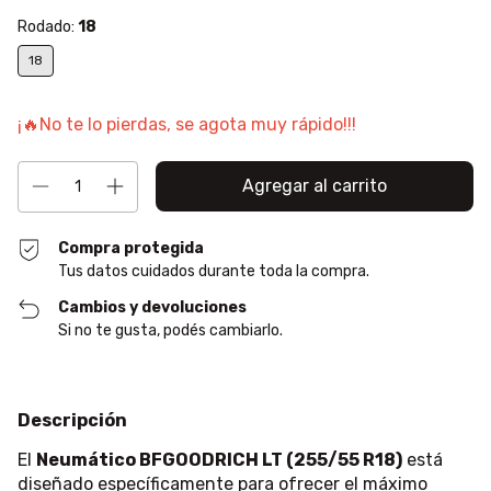
Rodado:
18
18
¡🔥No te lo pierdas, se agota muy rápido!!!
Compra protegida
Tus datos cuidados durante toda la compra.
Cambios y devoluciones
Si no te gusta, podés cambiarlo.
Descripción
El
Neumático BFGOODRICH LT (255/55 R18)
está
diseñado específicamente para ofrecer el máximo