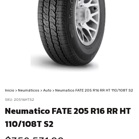
Inicio
>
Neumáticos
>
Auto
>
Neumatico FATE 205 R16 RR HT 110/108T S2
SKU:
20516HTS2
Neumatico FATE 205 R16 RR HT
110/108T S2