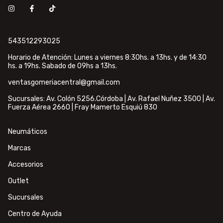
543512293025
Horario de Atención: Lunes a viernes 8:30hs. a 13hs. y de 14:30
hs. a 19hs. Sabado de 09hs a 13hs.
ventasgomeriacentral@gmail.com
Sucursales: Av. Colón 5256.Córdoba | Av. Rafael Nuñez 3500 | Av.
Fuerza Aérea 2660 | Fray Mamerto Esquiú 830
Neumáticos
Marcas
Accesorios
Outlet
Sucursales
Centro de Ayuda