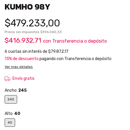
KUMHO 98Y
$479.233,00
Precio sin impuestos
$396.060,33
$416.932,71
con
Transferencia o depósito
6
cuotas sin interés de
$79.872,17
13% de descuento
pagando con Transferencia o depósito
Ver más detalles
Envío gratis
Ancho:
245
245
Alto:
40
40